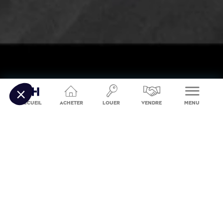
Accueil
Acheter
Louer
Vendre
Menu
L'actualité de l'immobilier
Voir toutes les actualités