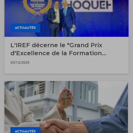
ACTUALITÉS
L'IREF décerne le "Grand Prix
d'Excellence de la Formation
Interne 2025" à Guy Hoquet
03/12/2025
l'Immobilier
ACTUALITÉS