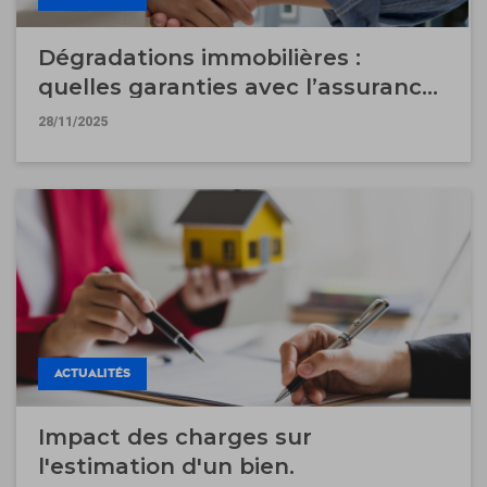
Dégradations immobilières :
quelles garanties avec l’assurance
garantie des loyers impayés ?
28/11/2025
ACTUALITÉS
Impact des charges sur
l'estimation d'un bien.